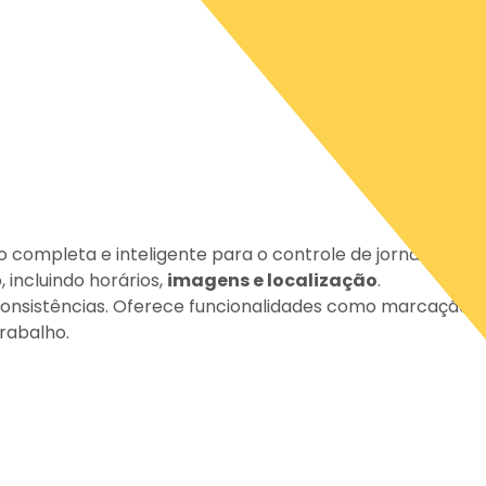
o completa e inteligente para o controle de jornada dos 
 incluindo horários,
imagens e localização
.
inconsistências. Oferece funcionalidades como marcação 
trabalho.